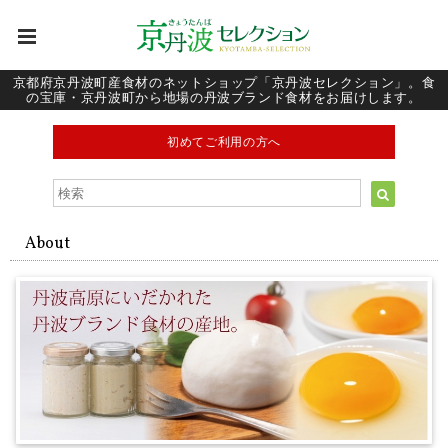
京都府京丹波町産食材のネットショップ「京丹波セレクション」。食
の宝庫・京丹波町から地場の丹波ブランド食材をお届けします。
初めてご利用の方へ
About