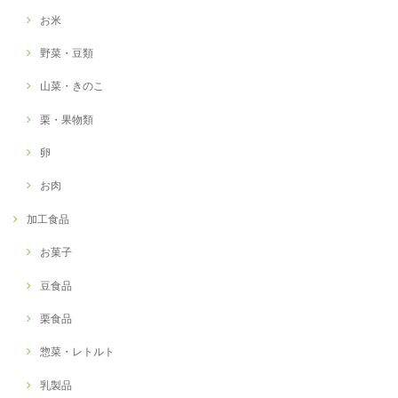
お米
野菜・豆類
山菜・きのこ
栗・果物類
卵
お肉
加工食品
お菓子
豆食品
栗食品
惣菜・レトルト
乳製品