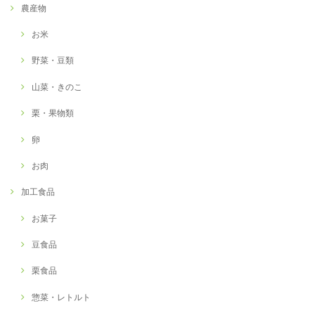
農産物
お米
野菜・豆類
山菜・きのこ
栗・果物類
卵
お肉
加工食品
お菓子
豆食品
栗食品
惣菜・レトルト