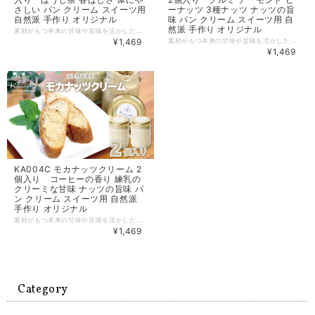
さしい パン クリーム スイーツ用
ーナッツ 3種ナッツ ナッツの旨
自然派 手作り オリジナル
味 パン クリーム スイーツ用 自
然派 手作り オリジナル
素材がもつ本来の甘味や旨味を活かした濃厚な味わいのある、食工房カイノキのオリジナルクリームです。ほうじ茶ラテに、ほうじ茶の各種スイーツなど最近人気のあるほうじ茶。ほうじ茶クリームは、そんなほうじ茶を使った体にもやさしいクリームです。ほうじ茶の独特の香ばしい香りが練乳の甘味とほどよくマッチしています。パンやクラッカーといっしょにどうぞ。 原材料へのこだわりは食工房カイノキの理念でもあります。クリームを柔らかく仕上げるために用いているマーガリンは、トランス脂肪酸不生成材料のものを使用。「体にやさしい」にこだわる、食工房カイノキのオリジナルです。 【品目】 ほうじ茶クリーム 【内容量】 90g×2個 【製造地】 京都府京丹波町 【原材料】 マーガリン（国産）、砂糖、練乳、ほうじ茶（一部に乳を含む） 【賞味期限】 製造日から90日 【保存方法】 要冷蔵（10℃以下）。開封後はお早めにお召し上がりください。 【配送】 クール便（冷蔵）でお届けします。 入金確認後、7日前後で発送いたします。 ※お申し込み状況により15日前後での発送になる場合もあります。ご了承ください。 【提供元事業者】 食工房カイノキ（京都府船井郡京丹波町市場大道ノ下98）
¥1,469
素材がもつ本来の甘味や旨味を活かした濃厚な味わいのある、食工房カイノキのオリジナルクリームです。3種のナッツクリームは、クルミ、アーモンド、ピーナッツの3種のナッツの香ばしさと、それを引き立てる練乳のやさしい甘味が、口いっぱい広がるクリームです。焼きたてパンにのせて食べるのが、おすすめです。 原材料へのこだわりは食工房カイノキの理念でもあります。クリームを柔らかく仕上げるために用いているマーガリンは、トランス脂肪酸不生成材料のものを使用。「体にやさしい」にこだわる、食工房カイノキのオリジナルです。 【品目】 3種のナッツクリーム 【内容量】 80g×2個 【製造地】 京都府京丹波町 【原材料】 マーガリン（国産）、砂糖、練乳、ピーナッツ、アーモンド、くるみ（一部にピーナッツ、アーモンド、くるみ、乳を含む） 【賞味期限】 製造日から90日 【保存方法】 要冷蔵（10℃以下）。開封後はお早めにお召し上がりください。 【配送】 クール便（冷蔵）でお届けします。 入金確認後、7日前後で発送いたします。 ※お申し込み状況により15日前後での発送になる場合もあります。ご了承ください。 【提供元事業者】 食工房カイノキ（京都府船井郡京丹波町市場大道ノ下98）
¥1,469
KA004C モカナッツクリーム 2
個入り コーヒーの香り 練乳の
クリーミな甘味 ナッツの旨味 パ
ン クリーム スイーツ用 自然派
手作り オリジナル
素材がもつ本来の甘味や旨味を活かした濃厚な味わいのある、食工房カイノキのオリジナルクリームです。モカナッツクリームは、練乳のクリーミーな甘味に、コーヒーの香りとナッツの旨味がほどよくからんでいて、くせになるクリームです。焼きたてのパンにのせて食べるのが、おすすめです。 原材料へのこだわりは食工房カイノキの理念でもあります。クリームを柔らかく仕上げるために用いているマーガリンは、トランス脂肪酸不生成材料のものを使用。「体にやさしい」にこだわる、食工房カイノキのオリジナルです。 【品目】 モカナッツクリーム 【内容量】 90g×2個 【製造地】 京都府京丹波町 【原材料】 マーガリン（国産）、砂糖、練乳、ピーナッツ、コーヒー（一部にピーナッツ、乳を含む） 【賞味期限】 製造日から90日 【保存方法】 要冷蔵（10℃以下）。開封後はお早めにお召し上がりください。 【配送】 クール便（冷蔵）でお届けします。 入金確認後、7日前後で発送いたします。 ※お申し込み状況により15日前後での発送になる場合もあります。ご了承ください。 【提供元事業者】 食工房カイノキ（京都府船井郡京丹波町市場大道ノ下98）
¥1,469
Category