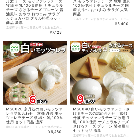
丹波 チーズ モッツァレラチーズ
ズ モッツァレラチーズ 牧場 生乳
牧場 生乳 100％使用 ナチュラル
100％使用 ナチュラルチーズ 国
チーズ さけるチーズ プレーン 醤
産 おやつ おつまみ サラダ 人気
油風味 おやつ おつまみ サラダ
商品
カチョカバロ グリル料理セット
ミルクファームすぎやまの自信作。モッツァレラチーズの「さけるチーズ」プレーンのロングタイプは、地元の道の駅でも大人気の商品です。長さはなんと30cm！珍しさと面白さもあってお土産品として人気があります。もちろん風味も良く、クセのないシンプルな味わいで、それでいて濃いミルクの風味がしっかりと感じられます。長さがあってボリューム満点。そのまま食べても十分おいしいですし、お酒のおつまみに、サラダなどの料理にと、１本で気軽にさまざまな食べ方をお楽しみいただける新感覚のモッツァレラチーズです。牧場が朝搾りたての生乳で作るフレッシュなチーズの濃厚ミルク風味を「さけるチーズ」でぜひ、お楽しみください。 ミルクファームすぎやまで生まれた子牛は、北海道で放牧されて育ち、大人になり出産の時期を迎える頃、京丹波町に帰ってきます。牛一頭一頭が個体管理されており、１年を通じてミルクの味がほぼ均一になるようにコントロールされています。搾乳は自動化により24時間搾乳が可能になったことで、牛のストレスも軽減。毎朝、牧場の良質な搾りたての生乳を使いチーズづくりが始まります。自社牧場の新鮮なミルクを使用し、一つひとつ手づくりで丁寧に仕上げています。 【品目】 モッツァレラチーズ 【内容量】 ○さけるチーズ（プレーン） ロングタイプ 30cm 100g×3個 【製造地】 京都府京丹波町 【原材料】 ○さけるチーズ（プレーン） 生乳、食塩、（一部に乳成分を含む） 【賞味期限】 製造日から30日 【保存方法】 要冷蔵。開封後はお早めにお召し上がりください。 【配送】 クール便（冷蔵）でお届けします。 入金確認後、15日前後で発送いたします。 ※お申し込み状況により20日前後での発送になる場合もあります。ご了承ください。 【提供元事業者】 株式会社ミルクファームすぎやま（京都府船井郡京丹波町下山中野51-2）
商品 濃厚
¥5,400
京都府でも随一の酪農地帯でもある京丹波町の牧場「ミルクファームすぎやま」が自社牧場の新鮮なミルクで作った「焼いて食べるちーず」と新感覚のモッツァレラチーズ「さけるチーズ」の詰め合わせです。 ミルクファームすぎやまチーズ工房が毎朝、自社牧場で搾りたての生乳から手作りするフレッシュなモッツァレラチーズを、気軽に、いろんなスタイルでたのしんでいただけるように開発しました。 「焼いて食べるちーず」は、熱することでしっかりとした食感を残しつつ、弾力と伸びあるチーズなので、野菜やお肉といっしょに食べたり、パンに挟んで食べるのもおすすめ。そのほかさまざまな料理でお試しください。 「さけるチーズ」は、ミルクの甘さ引き立つプレーンと、香ばしさが香り立つ醤油風味の２種類。お子様のおやつとして、お酒のおつまみとしても最適です。そのままお召し上がりいただいたり、サラダのトッピングにしたり、グリル料理など、さまざまな食べ方、料理でお試しいただけます。 ミルクファームすぎやまで生まれた子牛は、北海道で放牧されて育ち、大人になり出産の時期を迎える頃、京丹波町に帰ってきます。牛一頭一頭が個体管理されており、１年を通じてミルクの味がほぼ均一になるようにコントロールされています。搾乳は自動化により24時間搾乳が可能になったことで、牛のストレスも軽減。毎朝、牧場の良質な搾りたての生乳を使いチーズづくりが始まります。自社牧場の新鮮なミルクを使用し、一つひとつ手づくりで丁寧に仕上げています。 【品目】 モッツァレラチーズ 【内容量】 ○焼いて食べるちーず 60g×3個 ○さけるチーズ（プレーン）30g×3個 ○さけるチーズ（醤油味） 30g×3個 【製造地】 京都府京丹波町 【原材料】 ○焼いて食べるちーず 生乳、食塩、（一部に乳成分を含む） ○さけるチーズ（プレーン） 生乳、食塩、（一部に乳成分を含む） ○さけるチーズ（醤油味） 生乳、食塩、（一部に乳成分を含む）、醤油（一部に大豆、小麦を含む） 【賞味期限】 製造日から30日 【保存方法】 要冷蔵。開封後はお早めにお召し上がりください。 【配送】 クール便（冷蔵）でお届けします。 入金確認後、15日前後で発送いたします。 ※お申し込み状況により20日前後での発送になる場合もあります。ご了承ください。 【提供元事業者】 株式会社ミルクファームすぎやま（京都府船井郡京丹波町下山中野51-2）
¥7,128
MS002C 京丹波の白いモッツァ
MS004C 白いモッツァレラ・さ
レラ詰め合わせ 京都 丹波 モッ
けるチーズの詰め合わせ 京都
ツァレラチーズ 牧場 生乳 100％
丹波 モッツァレラチーズ 牧場 生
使用 セット商品 濃厚
乳 100％使用 ナチュラルチーズ
さけるチーズ プレーン 醤油風味
濃いミルク風味とモチモチした食感が魅力のミルクファームすぎやまのモッツァレラチーズ。毎朝、牧場の搾りたての良質な生乳で作るチーズはフレッシュそのもの。濃いミルクの風味が味わえるモッツァレラチーズを満喫していただけるよう、６個詰め合わせでお届けします。カプレーゼやピザ、パスタなど定番の楽しみ方以外にも、わさび醤油や岩塩などで食べるのもGOOD!お気に入りの食べ方を発見してみてください。 ミルクファームすぎやまで生まれた子牛は、北海道で放牧されて育ち、大人になり出産の時期を迎える頃、京丹波町に帰ってきます。牛一頭一頭が個体管理されており、１年を通じてミルクの味がほぼ均一になるようにコントロールされています。搾乳は自動化により24時間搾乳が可能になったことで、牛のストレスも軽減。毎朝、牧場の良質な搾りたての生乳を使いチーズづくりが始まります。自社牧場の新鮮なミルクを使用し、一つひとつ手づくりで丁寧に仕上げています。 【品目】 モッツァレラチーズ 【内容量】 60g×6個 【製造地】 京都府京丹波町 【原材料】 生乳、食塩、（一部に乳成分を含む） 【賞味期限】 製造日から10日 【保存方法】 要冷蔵。開封後はお早めにお召し上がりください。 【配送】 クール便（冷蔵）でお届けします。 入金確認後、15日前後で発送いたします。 ※お申し込み状況により20日前後での発送になる場合もあります。ご了承ください。 【提供元事業者】 株式会社ミルクファームすぎやま（京都府船井郡京丹波町下山中野51-2）
セット商品 濃厚
¥6,480
京都府でも随一の酪農地帯でもある京丹波町の牧場「ミルクファームすぎやま」が自社牧場の新鮮なミルクで作った「白いモッツァレラ」と新感覚のモッツァレラチーズ「さけるチーズ」の詰め合わせです。毎朝搾りたてのミルクのフレッシュな甘さと際立つ白さが魅力的なミルクファームすぎやまのモッツァレラチーズ。濃いミルクの風味とモチモチした食感が特徴です。また、さけるチーズはプレーンとしょうゆ味の2種類。フレッシュなモッツァレラチーズを気軽に、色んなスタイルで楽しんでいただけるよう開発した商品。もちろんミルク風味がしっかりあり、そのまま食べるもよし、サラダにのせるもよし、お酒のおつまみにも最適です。 ミルクファームすぎやまで生まれた子牛は、北海道で放牧されて育ち、大人になり出産の時期を迎える頃、京丹波町に帰ってきます。牛一頭一頭が個体管理されており、１年を通じてミルクの味がほぼ均一になるようにコントロールされています。搾乳は自動化により24時間搾乳が可能になったことで、牛のストレスも軽減。毎朝、牧場の良質な搾りたての生乳を使いチーズづくりが始まります。自社牧場の新鮮なミルクを使用し、一つひとつ手づくりで丁寧に仕上げています。 【品目】 モッツァレラチーズ 【内容量】 ○京丹波の白いモッツァレラ 60g×3個 ○さけるチーズ（プレーン） 30g×3個 ○さけるチーズ（醤油味） 30g×3個 【製造地】 京都府京丹波町 【原材料】 ○京丹波の白いモッツァレラ 生乳、食塩、（一部に乳成分を含む） ○さけるチーズ（プレーン） 生乳、食塩、（一部に乳成分を含む） ○さけるチーズ（醤油味） 生乳、食塩、（一部に乳成分を含む）、醤油（一部に大豆、小麦を含む） 【賞味期限】 京丹波の白いモッツァレラは製造日から10日。 その他は製造日から30日 【保存方法】 要冷蔵。開封後はお早めにお召し上がりください。 【配送】 クール便（冷蔵）でお届けします。 入金確認後、15日前後で発送いたします。 ※お申し込み状況により20日前後での発送になる場合もあります。ご了承ください。 【提供元事業者】 株式会社ミルクファームすぎやま（京都府船井郡京丹波町下山中野51-2）