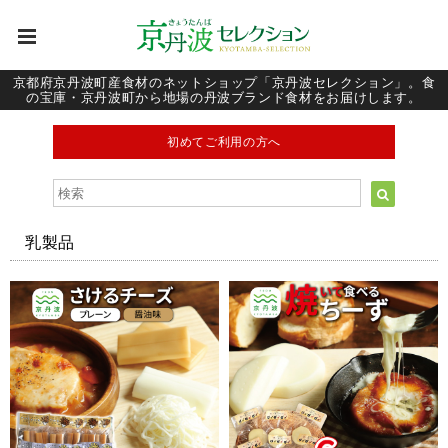
京都府京丹波町産食材のネットショップ「京丹波セレクション」。食
の宝庫・京丹波町から地場の丹波ブランド食材をお届けします。
初めてご利用の方へ
乳製品