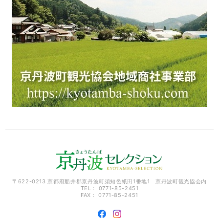
〒622-0213 京都府船井郡京丹波町須知色紙田1番地1 京丹波町観光協会内
TEL： 0771-85-2451
FAX： 0771-85-2451