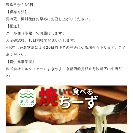
製造日から30日
【保存方法】
要冷蔵。開封後はお早めにお召し上がりください。
【配送】
クール便（冷蔵）でお届けします。
入金確認後、15日前後で発送いたします。
※お申し込み状況により20日前後での発送になる場合もあります。ご了
承ください。
【提供元事業者】
株式会社ミルクファームすぎやま（京都府船井郡京丹波町下山中野51-
2）