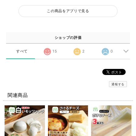
この商品をアプリで見る
ショップの評価
すべて
15
2
0
通報する
関連商品