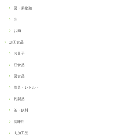
栗・果物類
卵
お肉
加工食品
お菓子
豆食品
栗食品
惣菜・レトルト
乳製品
茶・飲料
調味料
肉加工品