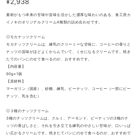
¥2,938
素材がもつ本来の甘味や旨味を活かした濃厚な味わいのある、食工房カ
イノキのオリジナルクリーム4種類の詰め合わせです。
◎モカナッツクリーム
モカナッツクリームは、練乳のクリーミーな甘味に、コーヒーの香りと
ナッツの旨味がほどよくからんでいて、くせになるクリームです。焼き
たてのパンにのせて食べるのが、おすすめです。
【内容量】
90g×1個
【原材料】
マーガリン（国産）、砂糖、練乳、ピーナッツ、コーヒー（一部にピー
ナッツ、乳を含む）
◎３種のナッツクリーム
3種のナッツクリームは、クルミ、アーモンド、ピーナッツの3種のナ
ッツの香ばしさと、それを引き立てる練乳のやさしい甘味が、口いっぱ
い広がるクリームです。焼きたてパンにのせて食べるのが、おすすめで