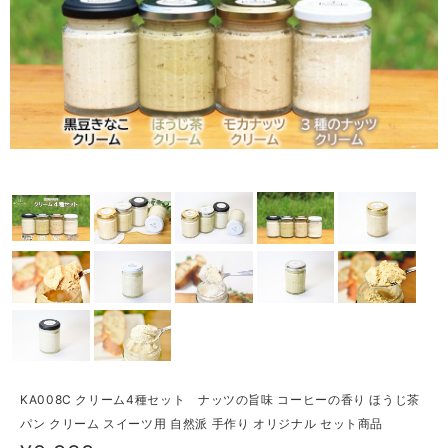
KA008C クリーム4種セット ナッツの旨味 コーヒーの香り ほうじ茶
パン クリーム スイーツ用 自然派 手作り オリジナル セット商品