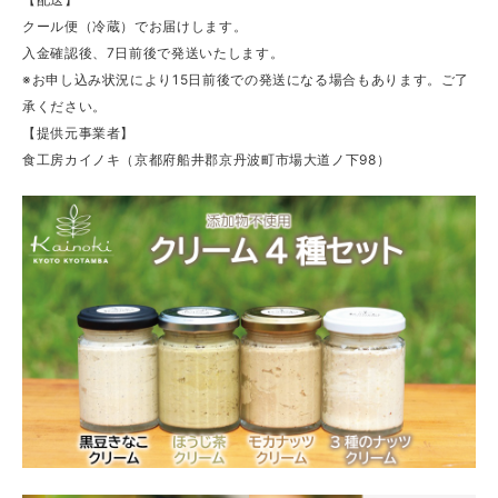
クール便（冷蔵）でお届けします。
入金確認後、7日前後で発送いたします。
※お申し込み状況により15日前後での発送になる場合もあります。ご了
承ください。
【提供元事業者】
食工房カイノキ（京都府船井郡京丹波町市場大道ノ下98）