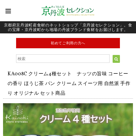
京都府京丹波町産食材のネットショップ「京丹波セレクション」。食
の宝庫・京丹波町から地場の丹波ブランド食材をお届けします。
初めてご利用の方へ
KA008C クリーム4種セット ナッツの旨味 コーヒー
の香り ほうじ茶 パン クリーム スイーツ用 自然派 手作
り オリジナル セット商品