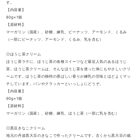
す。
【内容量】
80g×1個
【原材料】
マーガリン（国産）、砂糖、練乳、ピーナッツ、アーモンド、くるみ
（一部にピーナッツ、アーモンド、くるみ、乳を含む）
◎ほうじ茶クリーム
ほうじ茶ラテに、ほうじ茶の各種スイーツなど最近人気のあるほうじ
茶。ほうじ茶クリームは、そんなほうじ茶を使った体にもやさしいクリ
ームです。ほうじ茶の独特の香ばしい香りが練乳の甘味とほどよくマッ
チしています。パンやクラッカーといっしょにどうぞ。
【内容量】
90g×1個
【原材料】
マーガリン（国産）、砂糖、練乳、ほうじ茶（一部に乳を含む）
◎黒豆きなこクリーム
地元の丹波黒大豆のきなこで作ったクリームです。古くから黒大豆の栽