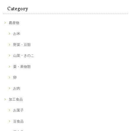
Category
農産物
お米
野菜・豆類
山菜・きのこ
栗・果物類
卵
お肉
加工食品
お菓子
豆食品