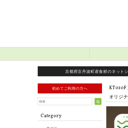
京都府京丹波町産食材のネット
KT01
初めてご利用の方へ
オリジナ
Category