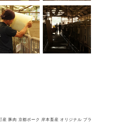
波町産 豚肉 京都ポーク 岸本畜産 オリジナル ブラ