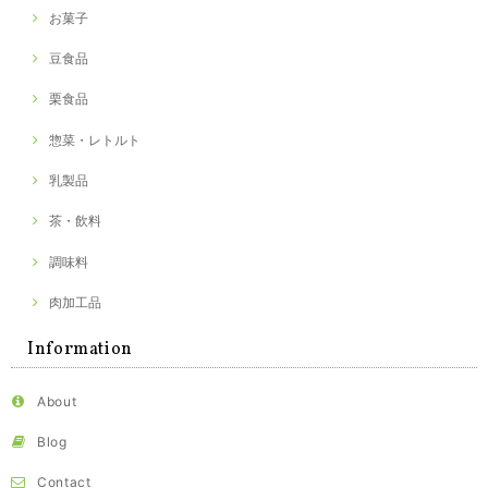
お菓子
豆食品
栗食品
惣菜・レトルト
乳製品
茶・飲料
調味料
肉加工品
Information
About
Blog
Contact