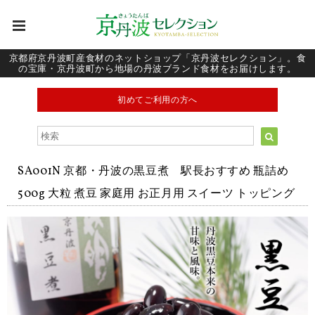
京都府京丹波町産食材のネットショップ「京丹波セレクション」。食
の宝庫・京丹波町から地場の丹波ブランド食材をお届けします。
初めてご利用の方へ
SA001N 京都・丹波の黒豆煮 駅長おすすめ 瓶詰め
500g 大粒 煮豆 家庭用 お正月用 スイーツ トッピング