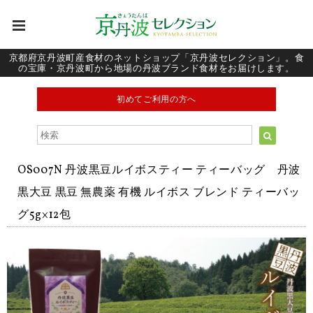
京都府京丹波町産食材のネットショップ「京丹波セレクション」。食
の宝庫・京丹波町から地場の丹波ブランド食材をお届けします。
初めてご利用の方へ
OS007N 丹波黒豆ルイボスティー ティーバッグ 丹波
黒大豆 黒豆 無農薬 有機 ルイボス ブレンド ティーバッ
グ5g×12包