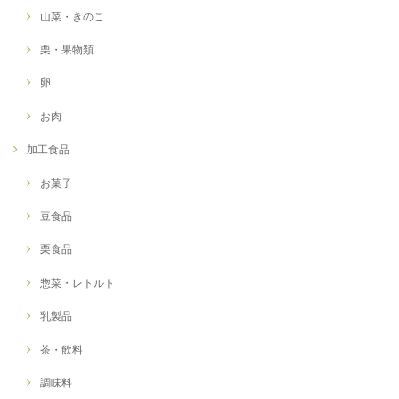
山菜・きのこ
栗・果物類
卵
お肉
加工食品
お菓子
豆食品
栗食品
惣菜・レトルト
乳製品
茶・飲料
調味料