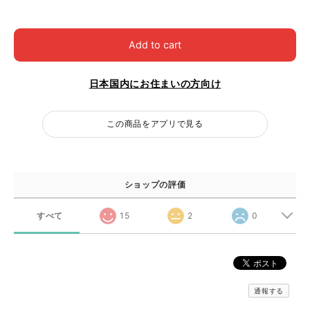
Add to cart
日本国内にお住まいの方向け
この商品をアプリで見る
ショップの評価
すべて
15
2
0
通報する