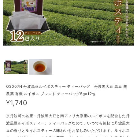
OS007N 丹波黒豆ルイボスティー ティーバッグ 丹波黒大豆 黒豆 無
農薬 有機 ルイボス ブレンド ティーバッグ5g×12包
¥1,740
京丹波町の名産・丹波黒大豆と南アフリカ原産のルイボスを配合した丹
波黒豆ルイボスティー。ティーバッグなので、いつでも気軽に丹波黒大
豆の香りとルイボスティーの味わいをお楽しみいただけます。ルイボス