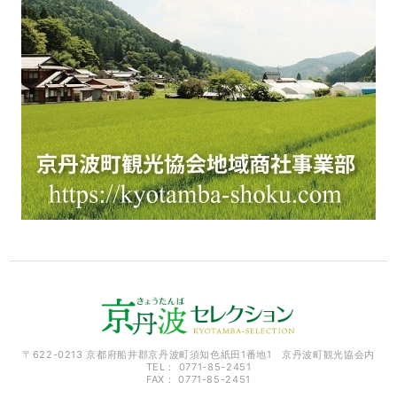
〒622-0213 京都府船井郡京丹波町須知色紙田1番地1 京丹波町観光協会内
TEL： 0771-85-2451
FAX： 0771-85-2451