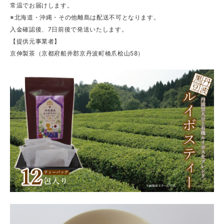
常温でお届けします。
※北海道・沖縄・その他離島は配送不可となります。
入金確認後、7日前後で発送いたします。
【提供元事業者】
京伸製茶（京都府船井郡京丹波町橋爪桧山58）