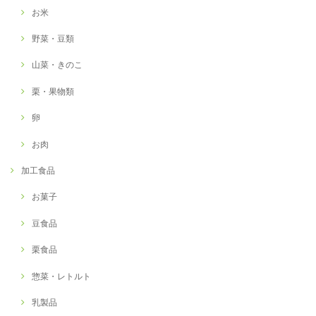
お米
野菜・豆類
山菜・きのこ
栗・果物類
卵
お肉
加工食品
お菓子
豆食品
栗食品
惣菜・レトルト
乳製品