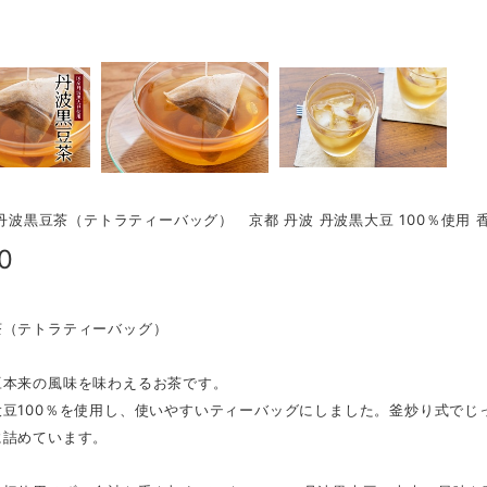
N 丹波黒豆茶（テトラティーバッグ） 京都 丹波 丹波黒大豆 100％使用 
0
茶（テトラティーバッグ）
豆本来の風味を味わえるお茶です。
大豆100％を使用し、使いやすいティーバッグにしました。釜炒り式でじ
に詰めています。