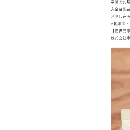
常温でお
入金確認
お申し込
※北海道
【提供元
株式会社