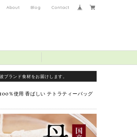
About
Blog
Contact
波ブランド食材をお届けします。
 100％使用 香ばしい テトラティーバッグ