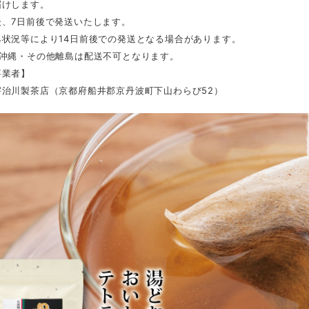
届けします。
後、7日前後で発送いたします。
み状況等により14日前後での発送となる場合があります。
・沖縄・その他離島は配送不可となります。
事業者】
宇治川製茶店（京都府船井郡京丹波町下山わらび52）