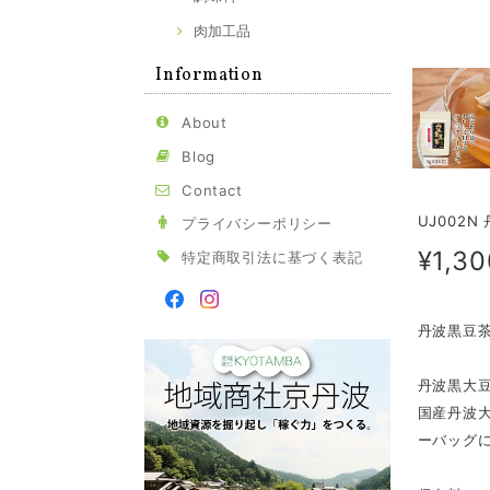
肉加工品
Information
About
Blog
Contact
UJ002
プライバシーポリシー
¥1,30
特定商取引法に基づく表記
丹波黒豆
丹波黒大
国産丹波
ーバッグ