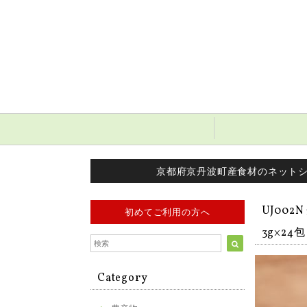
京都府京丹波町産食材のネット
UJ00
初めてご利用の方へ
3g×24包
Category