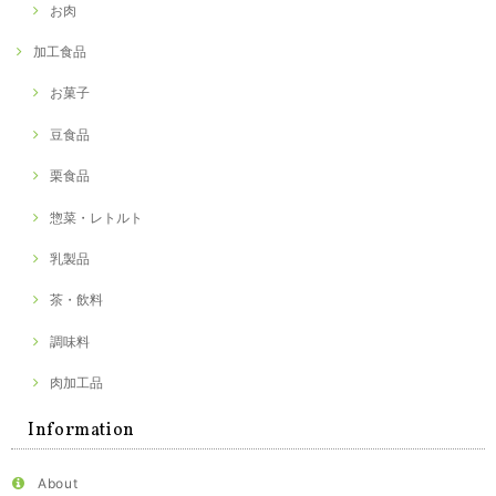
お肉
加工食品
お菓子
豆食品
栗食品
惣菜・レトルト
乳製品
茶・飲料
調味料
肉加工品
Information
About