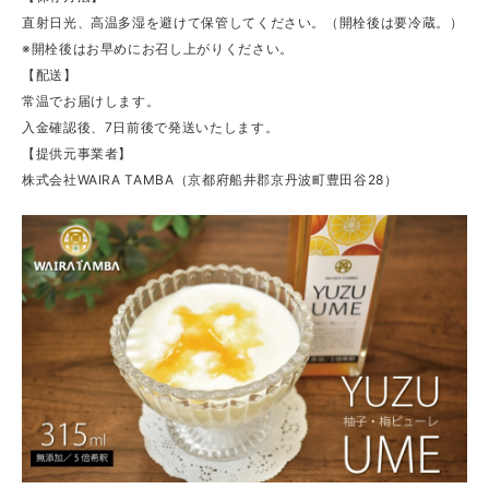
直射日光、高温多湿を避けて保管してください。（開栓後は要冷蔵。）
※開栓後はお早めにお召し上がりください。
【配送】
常温でお届けします。
入金確認後、7日前後で発送いたします。
【提供元事業者】
株式会社WAIRA TAMBA（京都府船井郡京丹波町豊田谷28）