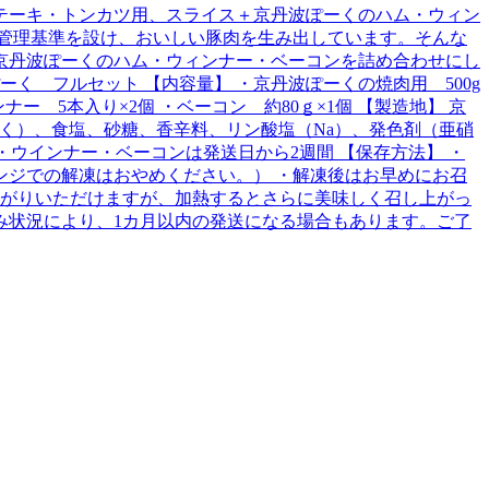
テーキ・トンカツ用、スライス＋京丹波ぽーくのハム・ウィン
管理基準を設け、おいしい豚肉を生み出しています。そんな
京丹波ぽーくのハム・ウィンナー・ベーコンを詰め合わせにし
く フルセット 【内容量】 ・京丹波ぽーくの焼肉用 500g
ナー 5本入り×2個 ・ベーコン 約80ｇ×1個 【製造地】 京
ーく）、食塩、砂糖、香辛料、リン酸塩（Na）、発色剤（亜硝
ム・ウインナー・ベーコンは発送日から2週間 【保存方法】 ・
ジでの解凍はおやめください。） ・解凍後はお早めにお召
上がりいただけますが、加熱するとさらに美味しく召し上がっ
込み状況により、1カ月以内の発送になる場合もあります。ご了